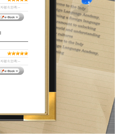
자평:0,만족:--
지
자평:0,만족:--