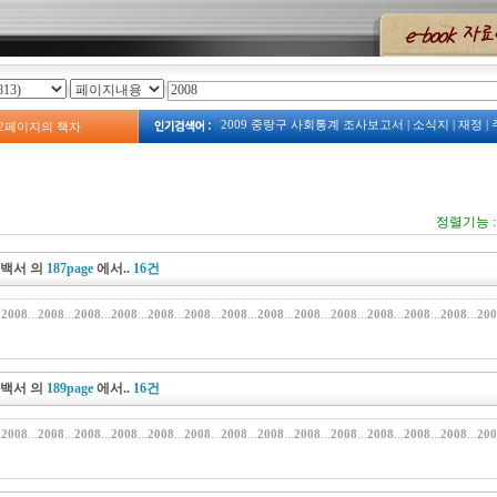
2009 중랑구 사회통계 조사보고서
|
소식지
|
재정
|
2
페이지의 책자
2023
|
2008년 예산서
|
계획
|
주택
|
예산
|
2009년 
보건소
|
주정차
|
2013 중랑구 복지서비스 안내
|
중랑구 사회조사
|
중랑구 관광지도
|
2009 占쌩띰옙占쏙옙 占쏙옙회占쏙옙占
|
옛 모습
|
정렬기능 
정백서
의
187page
에서..
16건
.
2008
...
2008
...
2008
...
2008
...
2008
...
2008
...
2008
...
2008
...
2008
...
2008
...
2008
...
2008
...
2008
...
20
정백서
의
189page
에서..
16건
.
2008
...
2008
...
2008
...
2008
...
2008
...
2008
...
2008
...
2008
...
2008
...
2008
...
2008
...
2008
...
2008
...
20