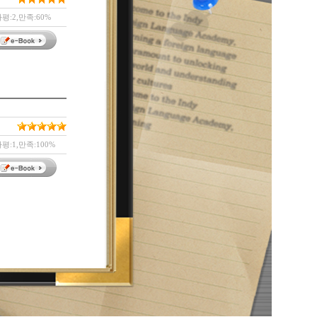
평:2,만족:60%
평:1,만족:100%