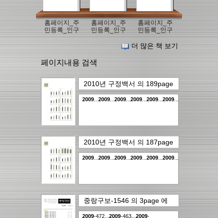
홈페이지_주
홈페이지_주
홈페이지_주
민등록_인구
민등록_인구
민등록_인구
현황(2009년
현황(2009년
현황(2009년
_12월말_현
_11월말_현
_10월말_현
더 많은 책 보기
재)
재)
재)
페이지내용 검색
2010년 구정백서
의
189page
에서..
16건
2009
...
2009
...
2009
...
2009
...
2009
...
2009
...
2009
...
2009
...
20
2010년 구정백서
의
187page
에서..
15건
2009
...
2009
...
2009
...
2009
...
2009
...
2009
...
2009
...
2009
...
20
중랑구보-1546
의
3page
에
서..
14건
2009
-472...
2009
-463...
2009
-