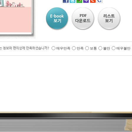
PDF
매우만족
만족
보통
불만
매우불만